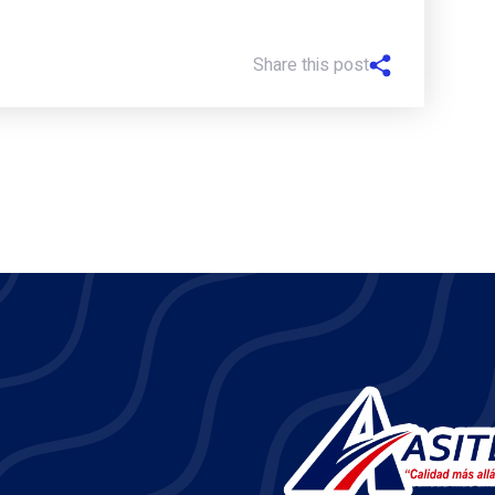
Share this post