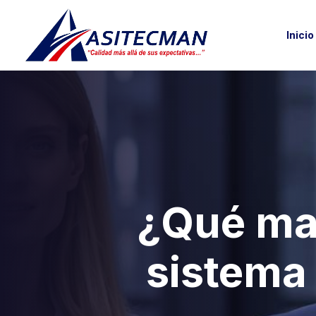
Inicio
¿Qué ma
sistema 