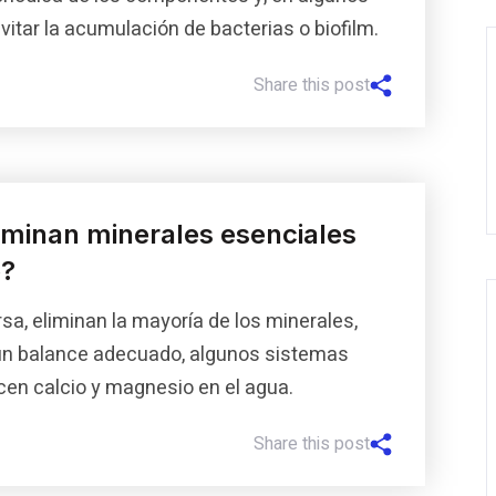
vitar la acumulación de bacterias o biofilm.
Share this post
liminan minerales esenciales
o?
a, eliminan la mayoría de los minerales,
 un balance adecuado, algunos sistemas
cen calcio y magnesio en el agua.
Share this post