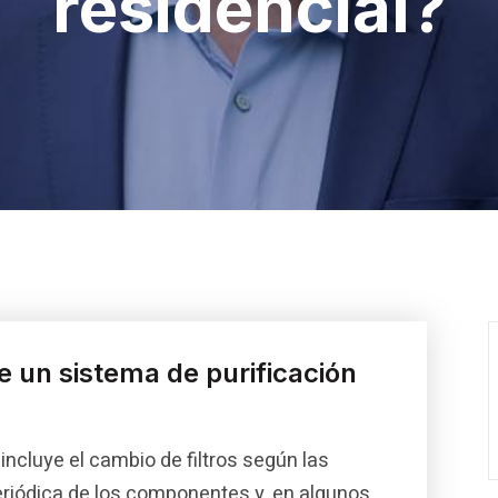
residencial?
 un sistema de purificación
ncluye el cambio de filtros según las
periódica de los componentes y, en algunos