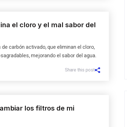
na el cloro y el mal sabor del
 de carbón activado, que eliminan el cloro,
esagradables, mejorando el sabor del agua.
Share this post
mbiar los filtros de mi