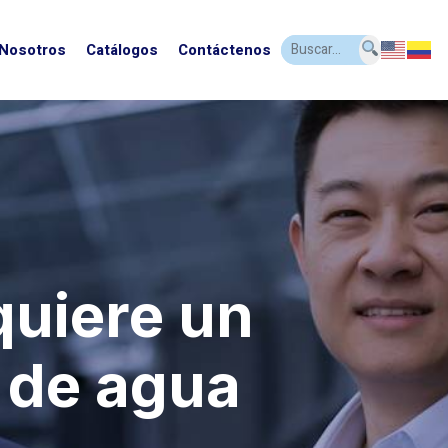
 Nosotros
Catálogos
Contáctenos
uiere un
n de agua