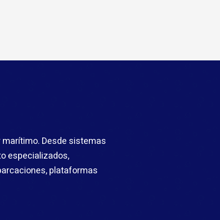
or marítimo. Desde sistemas
to especializados,
mbarcaciones, plataformas