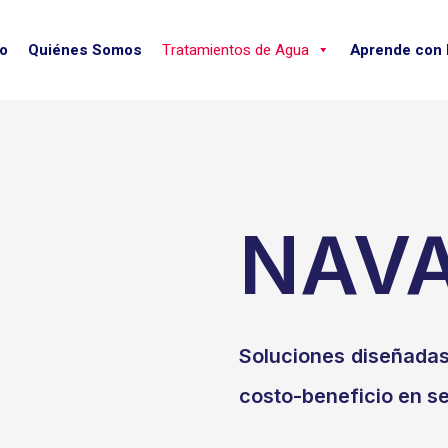
io
Quiénes Somos
Tratamientos de Agua
Aprende con
NAV
Soluciones diseñadas 
costo-beneficio en s