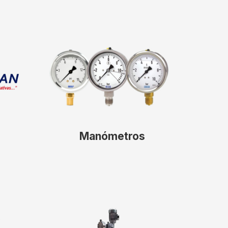
Manómetros