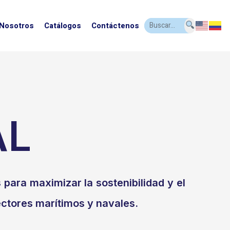
 Nosotros
Catálogos
Contáctenos
AL
para maximizar la sostenibilidad y el
ectores marítimos y navales.