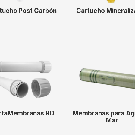
tucho Post Carbón
Cartucho Mineraliz
rtaMembranas RO
Membranas para Ag
Mar