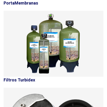
PortaMembranas
Filtros Turbidex