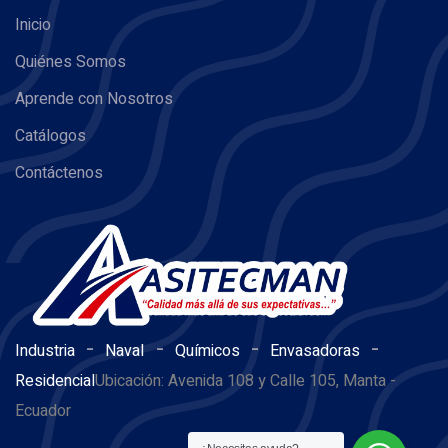
Inicio
Quiénes Somos
Aprende con Nosotros
Catálogos
Contáctenos
-
-
-
-
Industria
Naval
Químicos
Envasadoras
Residencial
Ubicación: Avenida 108 y Calle 105, Manta -
Ecuador